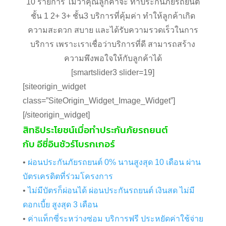
10 รายการ ไม่ว่าคุณลูกค้าจะ ทำประกันภัยรถยนต์
ชั้น 1 2+ 3+ ชั้น3 บริการที่คุ้มค่า ทำให้ลูกค้าเกิด
ความสะดวก สบาย และได้รับความรวดเร็วในการ
บริการ เพราะเราเชื่อว่าบริการที่ดี สามารถสร้าง
ความพึงพอใจให้กับลูกค้าได้
[smartslider3 slider=19]
[siteorigin_widget
class=”SiteOrigin_Widget_Image_Widget”]
[/siteorigin_widget]
สิทธิประโยชน์เมื่อทำประกันภัยรถยนต์
กับ อีซี่อินชัวร์โบรกเกอร์
•
ผ่อนประกันภัยรถยนต์ 0% นานสูงสุด 10 เดือน ผ่าน
บัตรเครดิตที่ร่วมโครงการ
•
ไม่มีบัตรก็ผ่อนได้ ผ่อนประกันรถยนต์ เงินสด ไม่มี
ดอกเบี้ย สูงสุด 3 เดือน
•
ค่าแท็กซี่ระหว่างซ่อม บริการฟรี ประหยัดค่าใช้จ่าย