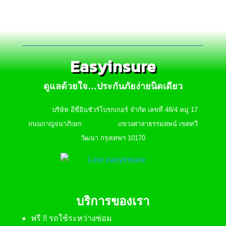
Easyinsure
ดูแลด้วยใจ…ประกันภัยง่ายนิดเดียว
บริษัท อีซี่อินชัวร์โบรกเกอร์ จำกัด เลขที่ 48/4 หมู่ 17
ถนนกาญจนาภิเษก แขวงศาลาธรรมสพน์ เขตทวี
วัฒนา กรุงเทพฯ 10170
บริการของเรา
ฟรี !! รถใช้ระหว่างซ่อม
ฟรี !! ค่าแท็กซี่ระหว่างซ่อม