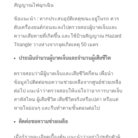
สัญญาณไฟฉุกเฉิน
ข้อแนะนำ : หากประสบอุบัติเหตุขณะอยู่ในรถ ควร
ดับเครื่องยนต์ก่อนจะลงไปตรวจสอบผู้บาดเจ็บและ
ความเสียหายที่เกิดขึ้น และใช้ป้ายสัญญาณ Hazard
Triangle วางห่างจากจุดเกิดเหตุ 50 เมตร
ประเมินจำนวนผู้บาดเจ็บและจำนวนผู้เสียชีวิต
ตรวจสอบว่ามีผู้บาดเจ็บและเสียชีวิตกี่คน เพื่อนำ
ข้อมูลไปติดต่อขอความช่วยเหลือจากศูนย์ช่วยเหลือ
ต่อไป แนะนำว่าตรวจสอบให้แน่ใจว่าอาการบาดเจ็บ
สาหัสไหม ผู้เสียชีวิต เสียชีวิตจริงหรือเปล่า หรือแค่
หายใจอ่อนๆ และรีบทำตามขั้นตอนต่อไป
ติดต่อขอความช่วยเหลือ
เมื่อรู้รายละเอียดเบื้องต้น แนะนำว่าอย่าไปขยับตัวผู้