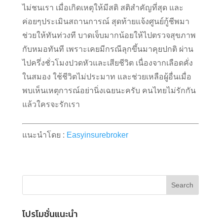
ไม่ชนเรา เมื่อเกิดเหตุให้มีสติ สติสำคัญที่สุด และ
ค่อยๆประเมินสถานการณ์ สุดท้ายแจ้งศูนย์กู้ชีพมา
ช่วยให้ทันท่วงที บาดเจ็บมากน้อยให้ไปตรวจสุขภาพ
กับหมอทันที เพราะเคยมีกรณีลุกขึ้นมาคุยปกติ ผ่าน
ไปครึ่งชั่วโมงปวดหัวและเสียชีวิต เนื่องจากเลือดคั่ง
ในสมอง ใช้ชีวิตไม่ประมาท และช่วยเหลือผู้อื่นเมื่อ
พบเห็นเหตุการณ์อย่านิ่งเฉยนะครับ คนไทยไม่รักกัน
แล้วใครจะรักเรา
แนะนำโดย :
Easyinsurebroker
โปรโมชั่นแนะนำ