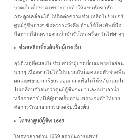
บาดเจ็บเด็ดขาด เพราะอาจทำให้แขนหักขาหัก
กระดูกเคลื่อนได้ ให้ติดต่อความช่วยเหลือไปยังเบอร์
ศูนย์กู้ชีพต่างๆ ข้อควรระวังคือ ห้ามใช้โทรศัพท์มือ
ถือหากมีอันตรายจากน้ำมันรั่วไหลหรือควันไฟต่างๆ
ช่วยเหลือเบื้องต้นกับผู้บาดเจ็บ
อุบัติเหตุที่ผมลงไปช่วยพบว่าผู้บาดเจ็บลมหายใจอ่อน
มากๆ เนื่องจากไม่ได้ใส่หมวกกันน็อคและหัวฟาดพื้น
ผมเลยพยายามเรียกตลอดเวลาเพื่อไม่ให้หลับ และไม่
ไปเคลื่อนตัวจนกว่าศูนย์กู้ชีพจะมา และอย่าเอาน้ำ
หรืออาหารไปให้ผู้บาดเจ็บทาน เพราะจะทำให้ยาก
ต่อการรักษาอาการบาดเจ็บเบื้องต้น
โทรหาศูนย์กู้ชีพ 1669
โทรหาสายด่วน 1669 สถาบันการแพทย์