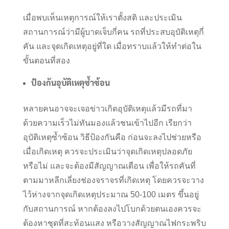
เมื่อพบเห็นเหตุการณ์ให้เราตั้งสติ และประเมิน
สถานการณ์ว่ามีผู้บาดเจ็บกี่คน รถที่ประสบอุบัติเหตุกี่
คัน และจุดเกิดเหตุอยู่ที่ใด เมื่อทราบแล้วให้ทำต่อใน
ขั้นตอนที่สอง
ป้องกันอุบัติเหตุซ้ำซ้อน
หลายคนอาจจะเจอข่าวเกิดอุบัติเหตุแล้วมีรถที่มา
ด้วยความเร็วไม่ทันมองแล้วชนเข้าไปอีก เรียกว่า
อุบัติเหตุซ้ำซ้อน วิธีป้องกันคือ ก่อนจะลงไปช่วยหรือ
เมื่อเกิดเหตุ ควรจะประเมินว่าจุดเกิดเหตุปลอดภัย
หรือไม่ และจะต้องมีสัญญาณเตือน เพื่อให้รถคันที่
ตามมาหลีกเลี่ยงช่องจราจรที่เกิดเหตุ โดยควรจะวาง
ไว้ห่างจากจุดเกิดเหตุประมาณ 50-100 เมตร ขึ้นอยู่
กับสถานการณ์ หากต้องลงไปโบกด้วยตนเองควรจะ
ต้องหาชุดที่สะท้อนแสง หรือวางสัญญาณไฟกระพริบ