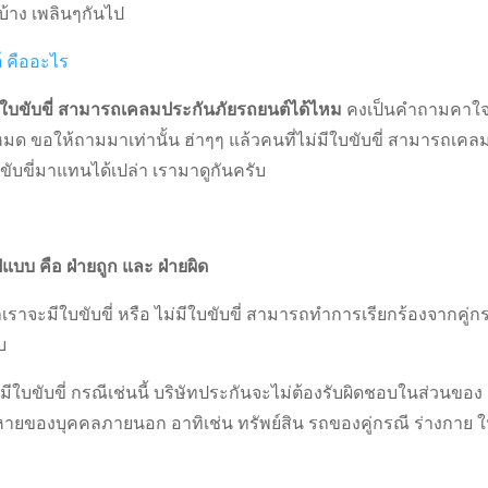
่บ้าง เพลินๆกันไป
์ คืออะไร
มีใบขับขี่ สามารถเคลมประกันภัยรถยนต์ได้ไหม
คงเป็นคำถามคาใ
ด ขอให้ถามมาเท่านั้น ฮ่าๆๆ แล้วคนที่ไม่มีใบขับขี่ สามารถเคล
ขับขี่มาแทนได้เปล่า เรามาดูกันครับ
แบบ คือ ฝ่ายถูก และ ฝ่ายผิด
ว่าเราจะมีใบขับขี่ หรือ ไม่มีใบขับขี่ สามารถทำการเรียกร้องจากคู่ก
บ
ม่มีใบขับขี่ กรณีเช่นนี้ บริษัทประกันจะไม่ต้องรับผิดชอบในส่วนของ
ียหายของบุคคลภายนอก อาทิเช่น ทรัพย์สิน รถของคู่กรณี ร่างกาย 