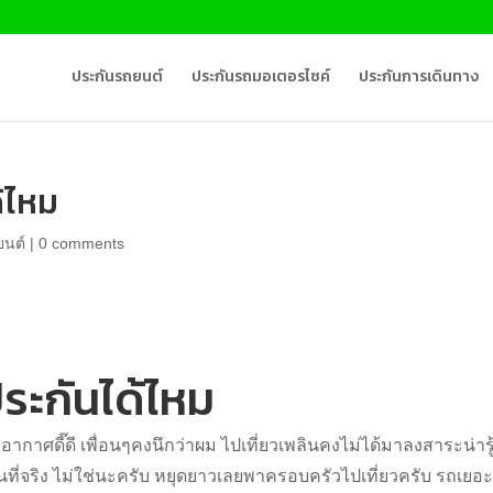
ประกันรถยนต์
ประกันรถมอเตอรไซค์
ประกันการเดินทาง
ด้ไหม
ยนต์
|
0 comments
 อากาศดี๊ดี เพื่อนๆคงนึกว่าผม ไปเที่ยวเพลินคงไม่ได้มาลงสาระน่ารู
อันที่จริง ไม่ใช่นะครับ หยุดยาวเลยพาครอบครัวไปเที่ยวครับ รถเยอ