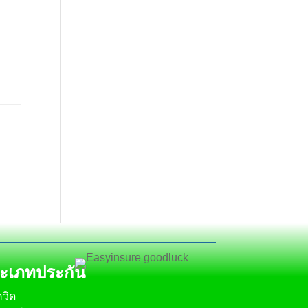
ง
ะเภทประกัน
วิด