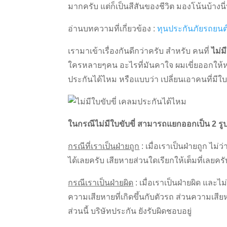
มากครับ แต่ก็เป็นสีสันของชีวิต มองโน้นบ้างนี
อ่านบทความที่เกี่ยวข้อง :
ทุนประกันภัยรถยนต
เรามาเข้าเรื่องกันดีกว่าครับ สำหรับ คนที่
ไม่
ใครหลายๆคน อะไรที่มันคาใจ ผมเขี่ยออกให้หม
ประกันได้ไหม หรือแบบว่า เปลี่ยนเอาคนที่มีใบ
ในกรณีไม่มีใบขับขี่ สามารถแยกออกเป็น 2 รูป
กรณีที่เราเป็นฝ่ายถูก
: เมื่อเราเป็นฝ่ายถูก ไม่
ได้เลยครับ เสียหายส่วนใดเรียกให้เต็มที่เลยครั
กรณีเราเป็นฝ่ายผิด
: เมื่อเราเป็นฝ่ายผิด และไ
ความเสียหายที่เกิดขึ้นกับตัวรถ ส่วนความเส
ส่วนนี้ บริษัทประกัน ยังรับผิดชอบอยู่