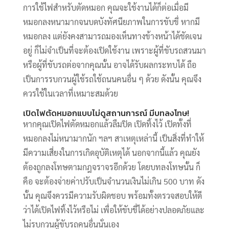
การใช้ไฟสำหรับตัดหมอก คุณจะใช้งานได้ก็ต่อเมื่อมี
หมอกลงหนามากจนบดบังทัศนียภาพในการขับขี่ หากมี
หมอกลง แต่ยังคงสามารถมองเห็นทางข้างหน้าได้ชัดเจน
อยู่ ก็ไม่จำเป็นที่จะต้องเปิดใช้งาน เพราะผู้ที่ขับรถสวนมา
หรือผู้ที่ขับรถต่อจากคุณนั้น อาจได้รับผลกระทบได้ ถือ
เป็นการรบกวนผู้ใช้รถใช้ถนนคนอื่น ๆ ด้วย ดังนั้น คุณจึง
ควรใช้ในเวลาที่เหมาะสมด้วย
เปิดไฟตัดหมอกแบบไม่ดูสถานการณ์ มีบทลงโทษ!
หากคุณเปิดไฟตัดหมอกแล้วลืมปิด เปิดทิ้งไว้ เปิดทั้งที่
หมอกลงไม่หนามากนัก ฯลฯ สาเหตุเหล่านี้ เป็นสิ่งที่ทำให้
มีความเสี่ยงในการเกิดอุบัติเหตุได้ นอกจากนี้แล้ว คุณยัง
ต้องถูกลงโทษตามกฎจราจรอีกด้วย โดยบทลงโทษนั้น ก็
คือ จะต้องจ่ายค่าปรับเป็นจำนวนเงินไม่เกิน 500 บาท ดัง
นั้น คุณจึงควรมีความรับผิดชอบ พร้อมทั้งตรวจสอบให้ดี
ว่าได้เปิดไฟทิ้งไว้หรือไม่ เพื่อให้ขับขี่ได้อย่างปลอดภัยและ
ไม่รบกวนผู้ขับรถคนอื่นนั่นเอง