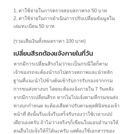
ค่าใช้จ่ายในการตรวจสอบสภาพรถ 50 บาท
ค่าใช้จ่ายในการดำเนินการปรับเปลี่ยนข้อมูลใน
เล่มทะเบียน 50 บาท
(รวมเสียเงินทั้งหมดราคา 100 บาท)
เปลี่ยนสีรถต้องแจ้งภายในกี่วัน
หากมีการเปลี่ยนสีรถไม่ว่าจะเป็นกรณีใดก็ตาม
เจ้าของรถจะต้องนำรถไปตรวจสภาพและนำหลัก
ฐานที่แนะนำไปข้างต้นเข้ารับการรับรองจากกรม
การขนส่งทางบก โดยจะต้องแจ้งภายใน 7 วันหลัง
จากมีการเปลี่ยนสีรถ หากไม่ไปแจ้งตามที่กรมขนส่ง
ทางบกกำหนด จะต้องเสียค่าปรับตามดุลพินิจของเจ้า
หน้าที่ ดังนั้นรีบแจ้งรีบเสร็จรับรองว่าใช้เวลาแปป
เดียวเองครับ ถ้าไม่ว่างจริงๆก็เขียนใบมอบอำนาจให้
คนอื่นไปแจ้งให้ก็ได้นะครับ แต่ต้องใช้เอกสารของ