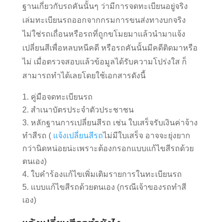
ฐานเกี่ยวกับรถคันนั้นๆ ว่ามีการจดทะเบียนอยู่จริง
เล่มทะเบียนรถออกจากกรมการขนส่งทางบกจริง
ไม่ใช่รถเถื่อนหรือรถที่ถูกขโมยมาแล้วนำมาแจ้ง
เปลี่ยนสีเพื่อหลบหนีคดี หรือรถคันนั้นมีคดีติดมาหรือ
ไม่ เมื่อตรวจสอบแล้วข้อมูลได้รับความโปร่งใส ก็
สามารถทำได้เลยโดยใช้เอกสารดังนี้
คู่มือจดทะเบียนรถ
สำเนาบัตรประจำตัวประชาชน
หลักฐานการเปลี่ยนสีรถ เช่น ใบเสร็จรับเงินค่าจ้าง
ทำสีรถ (
แจ้งเปลี่ยนสีรถ
ไม่มีใบเสร็จ อาจจะยุ่งยาก
กว่านิดหน่อยน่ะเพราะต้องกรอกแบบแก้ไขสีรถด้วย
ตนเอง)
ใบคำร้องแก้ไขเพิ่มเติมรายการในทะเบียนรถ
แบบแก้ไขสีรถด้วยตนเอง (กรณีเจ้าของรถทำสี
เอง)