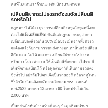
คนที่ไปแทนเราด้วยนะ เช่น บัตรประชาชน
เปลี่ยนสีฝากระโปรงรถต้องแจ้งเปลี่ยนสี
รถหรือไม่
กฎหมายไม่ได้ระบุว่าการเปลี่ยนสีรถจุดใดจุดหนึ่งจะ
ต้องไป
แจ้งเปลี่ยนสีรถ
ทันทีแต่กฎหมายระบุว่าการ
เปลี่ยนแปลงสีรถเกิน 30% เมื่อประเมินจากทั้งตัวรถ
จะต้องแจ้งกับกรมการขนส่งทางบกเท่านั้นแจ้งเปลี่ยน
สีกับ ตรอ. ไม่ได้ และการเปลี่ยนสีฝากระโปรงรถ
หรือกระโปรงท้ายรถ ให้เป็นอีกสีที่แตกต่างไปจากสี
เดิมที่จดทะเบียนไว้ หรือพูดง่ายๆก็ที่เห็นตามรถแต่ง
ซิ่งทั่วไป อย่าลืมไปจดแจ้งเป็นรถสองสี หรือรถทูโทน
ซึ่งถ้าใครไม่แจ้งจะมีความผิดตาม พรบ.รถยนต์
พ.ศ.2522 มาตรา 13,มาตรา 60 โทษปรับไม่เกิน
2,000 บาท
เป็นอย่างไรกันบ้างครับเพื่อนๆ ข้อมูลที่ผมนำมา