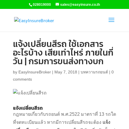
028019000
sales@easyinsure.co.th
แจ้งเปลี่ยนสีรถ ใช้เอกสาร
อะไรบ้าง เสียเท่าไหร่ ภายในกี่
วัน | กรมการขนส่งทางบก
by
EasyInsureBroker
|
May 7, 2018
|
บทความรถยนต์
|
0
comments
แจ้งเปลี่ยนสีรถ
กฎหมายเกี่ยวกับรถยนต์ พ.ศ.2522 มาตราที่ 13 รถใด
ที่จดทะเบียนแล้ว หากมีการเปลี่ยนสีรถจะต้อง
แจ้ง