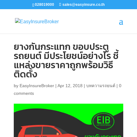
028019000
sales@easyinsure.co.th
ยางกันกระแทก ขอบประตู
รถยนต์ มีประโยชน์อย่างไร ชี้
แหล่งขายราคาถูกพร้อมวิธี
ติดตั้ง
by
EasyInsureBroker
|
Apr 12, 2018
|
บทความรถยนต์
|
0
comments