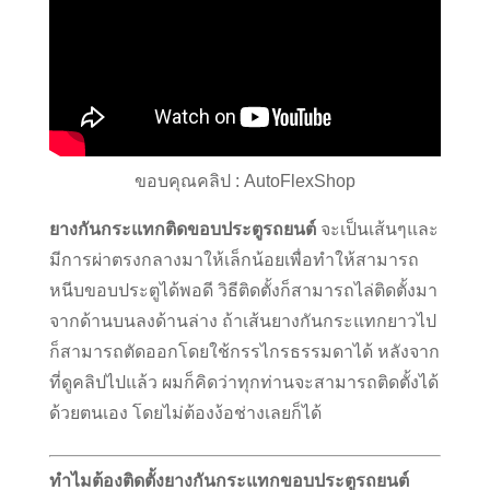
ขอบคุณคลิป : AutoFlexShop
ยางกันกระแทกติดขอบประตูรถยนต์
จะเป็นเส้นๆและ
มีการผ่าตรงกลางมาให้เล็กน้อยเพื่อทำให้สามารถ
หนีบขอบประตูได้พอดี วิธีติดตั้งก็สามารถไล่ติดตั้งมา
จากด้านบนลงด้านล่าง ถ้าเส้นยางกันกระแทกยาวไป
ก็สามารถตัดออกโดยใช้กรรไกรธรรมดาได้ หลังจาก
ที่ดูคลิปไปแล้ว ผมก็คิดว่าทุกท่านจะสามารถติดตั้งได้
ด้วยตนเอง โดยไม่ต้องง้อช่างเลยก็ได้
ทำไมต้องติดตั้งยางกันกระแทกขอบประตูรถยนต์