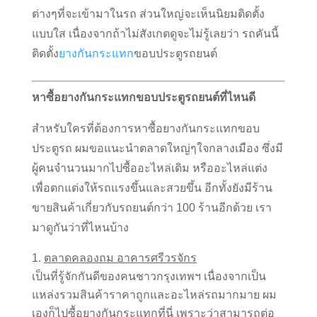
ต่างๆที่จะเข้ามาในรถ ส่วนใหญ่จะเห็นนิยมติดตั้ง
แบบใส เนื่องจากถ้าไม่สังเกตดูจะไม่รู้เลยว่า รถคันนี้
ติดตั้ง
ยางกันกระแทก
ขอบประตูรถยนต์
หาซื้อยางกันกระแทกขอบประตูรถยนต์ที่ไหนดี
สำหรับใครที่ต้องการหาซื้อยางกันกระแทกขอบ
ประตูรถ ผมขอแนะนำตลาดใหญ่ๆใจกลางเมือง ซึ่งมี
ผู้คนจำนวนมากไปซื้ออะไหล่เดิม หรืออะไหล่แต่ง
เพื่อตกแต่งให้รถแรงขึ้นและสวยขึ้น อีกทั้งยังมีร้าน
ขายสินค้าเกี่ยวกับรถยนต์กว่า 100 ร้านอีกด้วย เรา
มาดูกันว่าที่ไหนบ้าง
ตลาดคลองถม อาคารศรีวรจักร
เป็นที่รู้จักกันดีของคนชาวกรุงเทพฯ เนื่องจากเป็น
แหล่งรวมสินค้าราคาถูกและอะไหล่รถมากมาย ผม
เองก็ไปซื้อยางกันกระแทกที่นี่ เพราะว่าสามารถต่อ