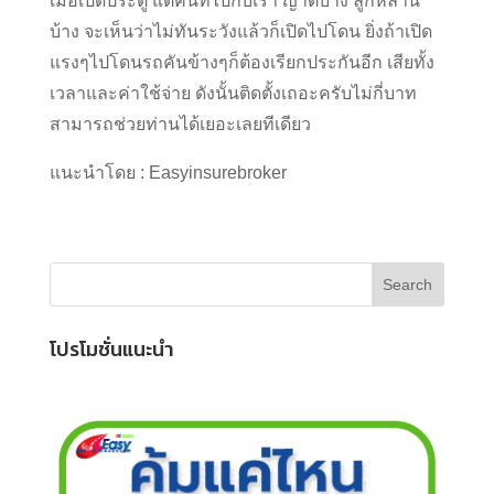
เมื่อเปิดประตู แต่คนที่ไปกับเรา ญาติบ้าง ลูกหลาน
บ้าง จะเห็นว่าไม่ทันระวังแล้วก็เปิดไปโดน ยิ่งถ้าเปิด
แรงๆไปโดนรถคันข้างๆก็ต้องเรียกประกันอีก เสียทั้ง
เวลาและค่าใช้จ่าย ดังนั้นติดตั้งเถอะครับไม่กี่บาท
สามารถช่วยท่านได้เยอะเลยทีเดียว
แนะนำโดย : Easyinsurebroker
โปรโมชั่นแนะนำ