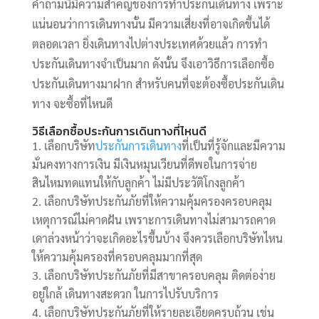
คำถามนี้มีความสำคัญของการทำประกันเดินทาง เพราะ
แน่นอนว่าการเดินทางนั้น มีความเสี่ยงที่อาจเกิดขึ้นได้
ตลอดเวลา ยิ่งเดินทางไปต่างประเทศด้วยแล้ว การทำ
ประกันเดินทางจำเป็นมาก ดังนั้น จึงเอาวิธีการเลือกซื้อ
ประกันเดินทางมาฝาก สำหรับคนที่จะต้องซื้อประกันเดิน
ทาง จะซื้อที่ไหนดี
วิธีเลือกซื้อประกันการเดินทางที่ไหนดี
เลือกบริษัท
ประกันการเดินทาง
ที่เป็นที่รู้จักและมีความ
มั่นคงทางการเงิน มีเงินหมุนเวียนที่ดีพอในการจ่าย
สินไหมทดแทนให้กับลูกค้า ไม่มีประวัติโกงลูกค้า
เลือกบริษัทประกันภัยที่ให้ความคุ้มครองครอบคลุม
เหตุการณ์ไม่คาดฝัน เพราะการเดินทางไม่สามารถคาด
เดาล่วงหน้าว่าจะเกิดอะไรขึ้นบ้าง จึงควรเลือกบริษัทไหน
ให้ความคุ้มครองที่ครอบคลุมมากที่สุด
เลือกบริษัทประกันภัยที่มีสาขาครอบคลุม ติดต่อง่าย
อยู่ใกล้ เดินทางสะดวก ในการไปรับบริการ
เลือกบริษัทประกันภัยที่ให้รายละเอียดครบถ้วน เช่น