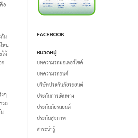
คือ
FACEBOOK
ะกัน
ู่ไหน
หมวดหมู่
ยให้
บทความรถมอเตอร์ไซค์
ออก
บทความรถยนต์
บริษัทประกันภัยรถยนต์
ริงๆ
ประกันการเดินทาง
มารถ
ประกันภัยรถยนต์
ัน
ประกันสุขภาพ
สาระน่ารู้
ำ