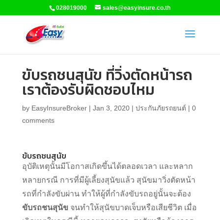
028019000
sales@easyinsure.co.th
ขับรถชนสุนัข ที่วิ่งตัดหน้ารถ
เราต้องรับผิดชอบไหม
by
EasyInsureBroker
|
Jan 3, 2020
|
ประกันภัยรถยนต์
|
0
comments
ขับรถชนสุนัข
อุบัติเหตุนั้นมีโอกาสเกิดขึ้นได้ตลอดเวลา และหลาก
หลายกรณี การที่มีผู้เลี้ยงสุนัขแล้ว สุนัขมาวิ่งตัดหน้า
รถที่กำลังขับผ่าน ทำให้ผู้ที่กำลังขับรถอยู่นั้นจะต้อง
ขับรถชนสุนัข
จนทำให้สุนัขบาดเจ็บหรือเสียชีวิต เมื่อ