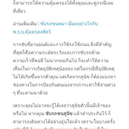
ก็สามารถให้ความคุ้มครองได้ทั้งคุณและคู่กรณีเลย
ทีเดียว
อ่านเพิ่มเติม :
ขับรถชนหมา มีผลอย่างไรกับ
พ.ร.บ.คุ้มครองสัตว์
การขับขี่ยานยนต์และการใช้รถใช้ถนน สิ่งที่สำคัญ
ที่สุดก็คือความระมัดระวังและการขับรถด้วย
ความเร็วที่พอดี ไม่มากจนเกินไป ก็จะทำให้ความ
เสี่ยงในการเกิดอุบัติเหตุน้อยลง แต่ในกรณีที่อุบัติเหตุ
ไม่ได้เกิดขึ้นจากตัวคุณ แต่เกิดจากสุนัข ก็ต้องมองหา
ช่องทางในการป้องกันตนเองจากภาระค่าใช้จ่ายต่าง
ๆ ที่จะตามมาด้วย
เพราะคุณไม่อาจจะรู้ได้เลยว่าสุนัขตัวนั้นมีเจ้าของ
หรือไม่ หากคุณ
ขับรถชนสุนัข
แล้วทำประกันไว้ ก็
สามารถเดินทางได้อย่างอุ่นใจแล้ว เพราะในบางครั้ง