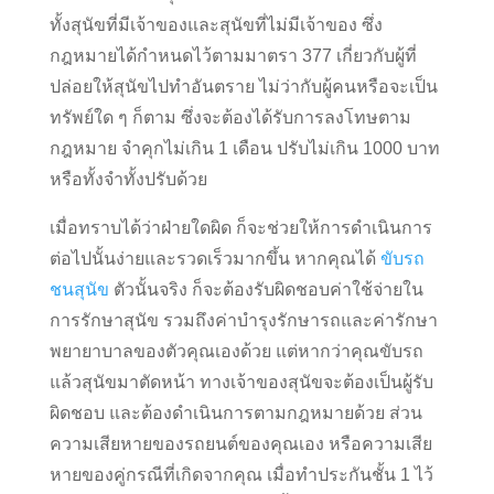
ทั้งสุนัขที่มีเจ้าของและสุนัขที่ไม่มีเจ้าของ ซึ่ง
กฎหมายได้กำหนดไว้ตามมาตรา 377 เกี่ยวกับผู้ที่
ปล่อยให้สุนัขไปทำอันตราย ไม่ว่ากับผู้คนหรือจะเป็น
ทรัพย์ใด ๆ ก็ตาม ซึ่งจะต้องได้รับการลงโทษตาม
กฎหมาย จำคุกไม่เกิน 1 เดือน ปรับไม่เกิน 1000 บาท
หรือทั้งจำทั้งปรับด้วย
เมื่อทราบได้ว่าฝ่ายใดผิด ก็จะช่วยให้การดำเนินการ
ต่อไปนั้นง่ายและรวดเร็วมากขึ้น หากคุณได้
ขับรถ
ชนสุนัข
ตัวนั้นจริง ก็จะต้องรับผิดชอบค่าใช้จ่ายใน
การรักษาสุนัข รวมถึงค่าบำรุงรักษารถและค่ารักษา
พยายาบาลของตัวคุณเองด้วย แต่หากว่าคุณขับรถ
แล้วสุนัขมาตัดหน้า ทางเจ้าของสุนัขจะต้องเป็นผู้รับ
ผิดชอบ และต้องดำเนินการตามกฎหมายด้วย ส่วน
ความเสียหายของรถยนต์ของคุณเอง หรือความเสีย
หายของคู่กรณีที่เกิดจากคุณ เมื่อทำประกันชั้น 1 ไว้