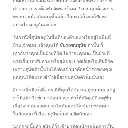
เกิดเหตุในกรณีนี้ หลายคนอาจจะสงสัยหรือต้องการ
คำตอบว่า เราต้องรับผิดชอบไหม ? หากคุณต้องการ
ทราบว่าเมื่อเกิดเหตุขึ้นแล้ว ในกรณีนี้จะแก้ปัญหา
อย่างไร มาดูกันเลยค่ะ
ในกรณีที่สุนัขอยู่ในพื้นที่ของตัวเอง หรืออยู่ในพื้นที่
บ้านเจ้าของ แล้วคุณได้
ขับรถชนสุนัข
ตัวนั้น ก็
เท่ากับว่าคุณเป็นฝ่ายที่ผิด ไม่ว่าจะคุณจะเป็นฝ่ายที่
บาดเจ็บ รถเสียหาย หรือสุนัขจะบาดเจ็บหรือเสียชีวิต
เพราะสุนัขตัวนั้นไม่ได้เดินเข้ามาตัดหน้ารถของคุณ
แต่คุณได้ขับรถเข้าไปเฉี่ยวชนสุนัขตัวนั้นนั่นเอง
อีกกรณีหนึ่ง ก็คือ กรณีที่คุณได้ขับรถอยู่บนถนน แต่จู่
ๆ ก็มีสุนัขวิ่งเข้ามาตัดหน้ารถ ทำให้เกิดอุบัติเหตุขึ้น
เนื่องจากคุณแตะเบรกไม่ทันและได้
ขับรถชนหมา
ในลักษณะนี้ ถือว่าสุนัขเป็นฝ่ายผิดนั่นเอง
นอกจากนี้แล้ว สุนัขที่วิ่งเข้ามาตัดหน้ารถนั้นอาจเป็น