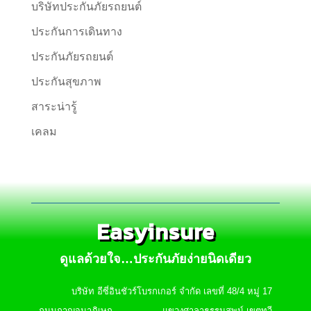
บริษัทประกันภัยรถยนต์
ประกันการเดินทาง
ประกันภัยรถยนต์
ประกันสุขภาพ
สาระน่ารู้
เคลม
Easyinsure
ดูแลด้วยใจ…ประกันภัยง่ายนิดเดียว
บริษัท อีซี่อินชัวร์โบรกเกอร์ จำกัด เลขที่ 48/4 หมู่ 17
ถนนกาญจนาภิเษก แขวงศาลาธรรมสพน์ เขตทวี